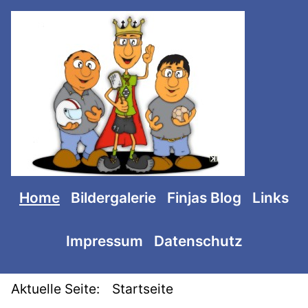
SKIP TO MAIN CONTENT
Home
Bildergalerie
Finjas Blog
Links
Impressum
Datenschutz
Aktuelle Seite:
Startseite